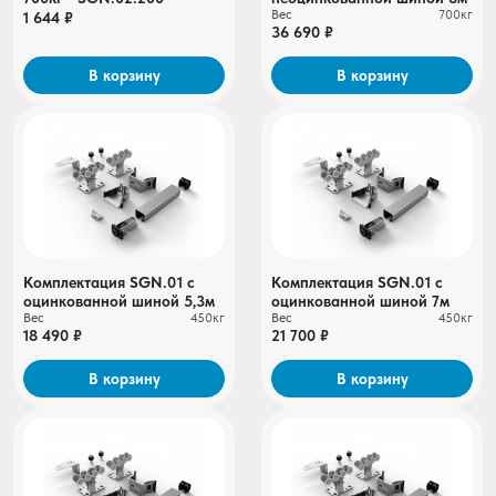
Вес
700кг
1 644 ₽
36 690 ₽
В корзину
В корзину
Комплектация SGN.01 c
Комплектация SGN.01 c
оцинкованной шиной 5,3м
оцинкованной шиной 7м
Вес
450кг
Вес
450кг
18 490 ₽
21 700 ₽
В корзину
В корзину