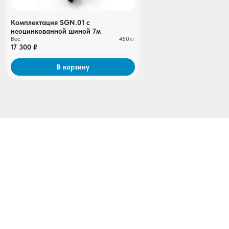
Комплектация SGN.01 с
неоцинкованной шиной 7м
Вес
450кг
17 300 ₽
В корзину