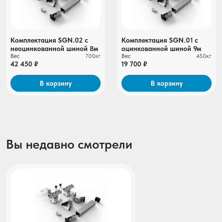
Комплектация SGN.02 с
Комплектация SGN.01 c
неоцинкованной шиной 8м
оцинкованной шиной 9м
Вес
700кг
Вес
450кг
42 450 ₽
19 700 ₽
В корзину
В корзину
Вы недавно смотрели