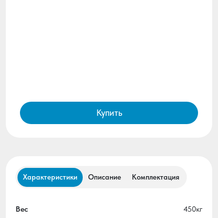
Купить
Характеристики
Описание
Комплектация
Вес
450кг