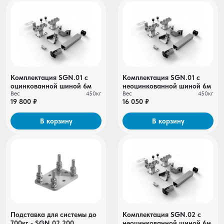
Комплектация SGN.01 c
Комплектация SGN.01 с
оцинкованной шиной 6м
неоцинкованной шиной 6м
Вес
450кг
Вес
450кг
19 800 ₽
16 050 ₽
В корзину
В корзину
Подставка для системы до
Комплектация SGN.02 с
700кг - SGN.02.200
неоцинкованной шиной 6м