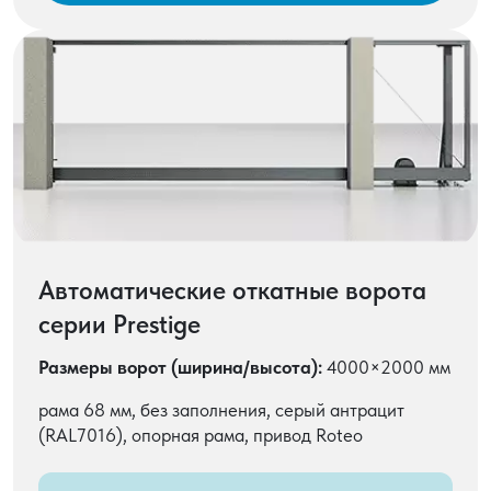
полимерного покрытия обеспечивают
повышенную устойчивость к коррозии
и агрессивным воздействиям окружающей
среды.
Автоматические откатные ворота
серии Prestige
Размеры ворот (ширина/высота):
4000×2000 мм
рама 68 мм, без заполнения, серый антрацит
(RAL7016), опорная рама, привод Roteo