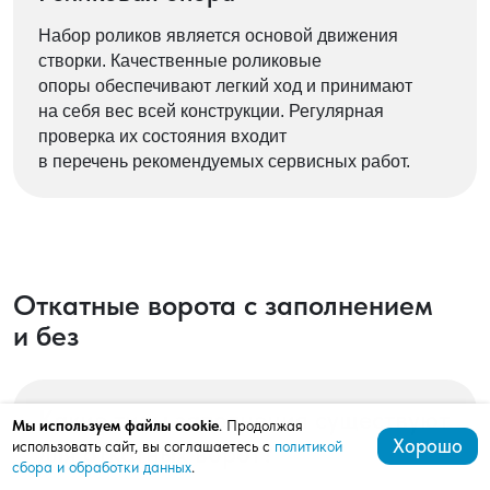
Набор роликов является основой движения
створки. Качественные роликовые
опоры обеспечивают легкий ход и принимают
на себя вес всей конструкции. Регулярная
проверка их состояния входит
в перечень рекомендуемых сервисных работ.
Откатные ворота с заполнением
и без
Какие типы заполнения существуют
Мы используем файлы cookie
. Продолжая
Хорошо
использовать сайт, вы соглашаетесь с
политикой
для откатных ворот?
сбора и обработки данных
.