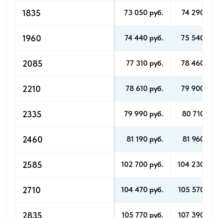
1835
73 050 pуб.
74 290 pуб
1960
74 440 pуб.
75 540 pуб
2085
77 310 pуб.
78 460 pуб
2210
78 610 pуб.
79 900 pуб
2335
79 990 pуб.
80 710 pуб
2460
81 190 pуб.
81 960 pуб
2585
102 700 pуб.
104 230 pуб
2710
104 470 pуб.
105 570 pуб
2835
105 770 pуб.
107 390 pуб