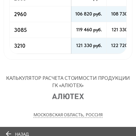
2960
106 820 pуб.
108 730 pуб
3085
119 460 pуб.
121 330 pуб
3210
121 330 pуб.
122 720 pуб