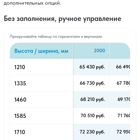
дополнительных опций.
Без заполнения, ручное управление
Прокручивайте таблицу по горизонтали и вертикали
Высота / ширина, мм
2000
212
1210
65 430 pуб.
66 490 pуб
1335
66 730 pуб.
67 780 pуб
1460
68 210 pуб.
69 170 pуб
1585
70 510 pуб.
71 760 pуб
1710
72 230 pуб.
72 950 pуб