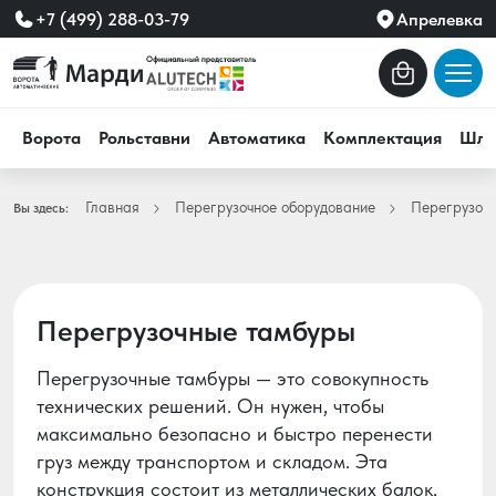
+7 (499) 288-03-79
Апрелевка
Ворота
Рольставни
Автоматика
Комплектация
Шла
Главная
Перегрузочное оборудование
Перегрузоч
Вы здесь:
Перегрузочные тамбуры
Перегрузочные тамбуры — это совокупность
технических решений. Он нужен, чтобы
максимально безопасно и быстро перенести
груз между транспортом и складом. Эта
конструкция состоит из металлических балок,