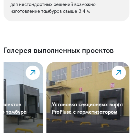
для нестандартных решений возможно
изготовление тамбуров свыше 3.4 м
Галерея выполненных проектов
Установка комплектов
Установка сек
перегрузочного тамбура
ProPluse с гер