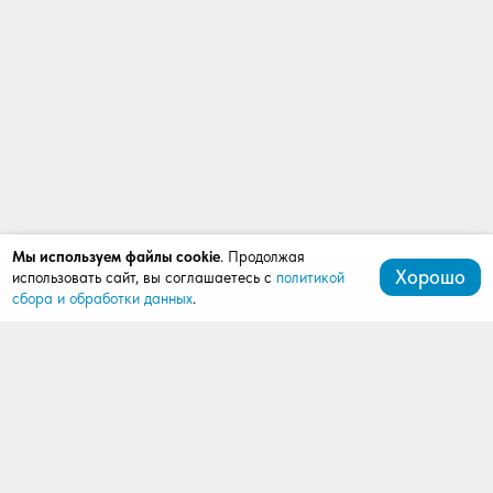
Мы используем файлы cookie
. Продолжая
Хорошо
использовать сайт, вы соглашаетесь с
политикой
сбора и обработки данных
.
+7 (499) 288-03-79
mardi777@bk.ru