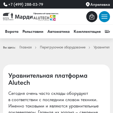
+7 (499) 288-03-79
Апрелевка
Ворота
Рольставни
Автоматика
Комплектация
Шла
Главная
Перегрузочное оборудование
Уравнитель
Вы здесь:
Уравнительная платформа
Alutech
Сегодня очень часто склады оборудуют
в соответствии с последним словом техники.
Именно таковыми и являются уравнительные
доклевеллеры. Главная их задача – сведение