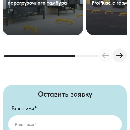
перегрузочного тамбура
ProPluse с гер
Оставить заявку
Ваше имя*