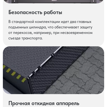
Безопасность работы
В стандартной комплектации идет два главных
подъемных цилиндра, что обеспечивает защиту
от перекосов, например, при несвоевременном
съезде транспорта.
Прочная откидная аппарель