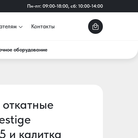
Пн-пт: 09:00-18:00, сб: 10:00-14:00
ателям
Контакты
очное оборудование
 откатные
estige
5 и калитка