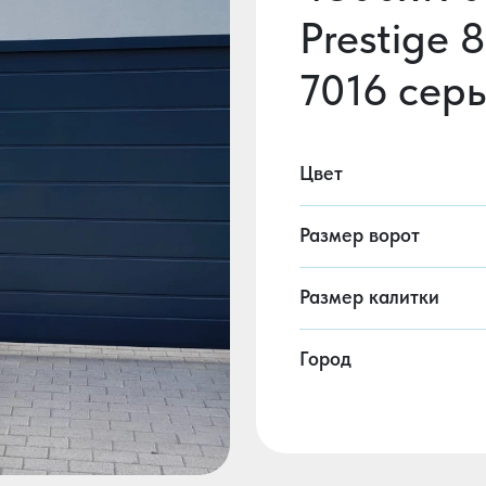
Prestige 
7016 сер
Цвет
Размер ворот
Размер калитки
Город