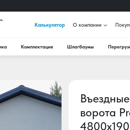
Калькулятор
О компании
Покуп
ика
Комплектация
Шлагбаумы
Перегруз
Въездные
ворота Pr
4800х190