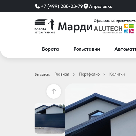
+7 (499) 288-03-79
Апрелевка
Ворота
Рольставни
Автомат
Главная
Портфолио
Калитки
Вы здесь: