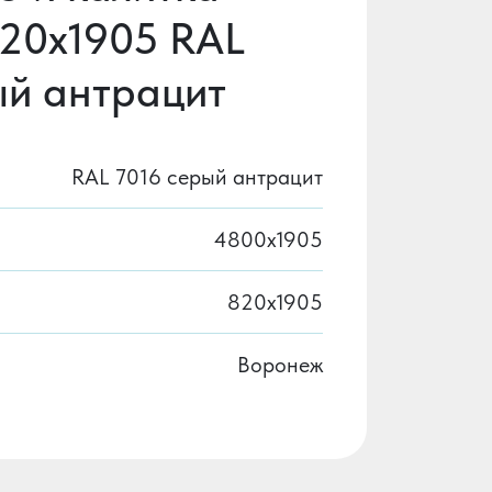
820х1905 RAL
ый антрацит
RAL 7016 серый антрацит
4800х1905
820х1905
Воронеж