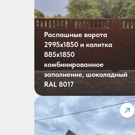
Распашные ворота
2995х1850 и калитка
885х1850
комбинированное
заполнение, шоколадный
RAL 8017