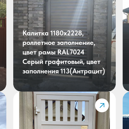
Калитка 1180x2228,
роллетное заполнение,
цвет рамы RAL7024
Серый графитовый, цвет
заполнения 113(Антрацит)