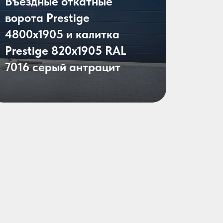
Въездные откатные
ворота Prestige
4800х1905 и калитка
Prestige 820х1905 RAL
7016 серый антрацит