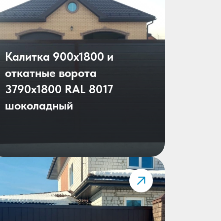
Калитка 900х1800 и
откатные ворота
3790х1800 RAL 8017
шоколадный