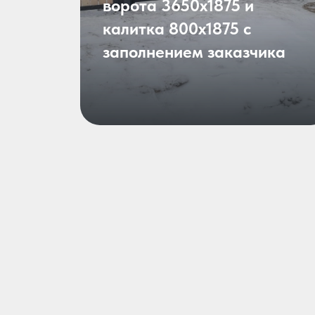
ворота 3650х1875 и
калитка 800х1875 с
заполнением заказчика