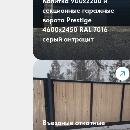
Калитка 900х2200 и
секционные гаражные
ворота Prestige
4600х2450 RAL 7016
серый антрацит
Въездные откатные