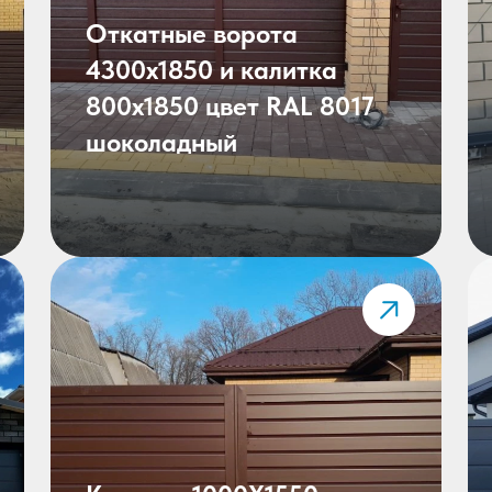
Откатные ворота
4300х1850 и калитка
800х1850 цвет RAL 8017
шоколадный