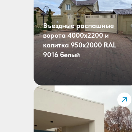
Въездные распашные
ворота 4000х2200 и
калитка 950х2000 RAL
9016 белый