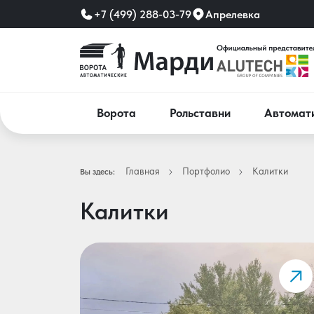
+7 (499) 288-03-79
Апрелевка
Ворота
Рольставни
Автомат
Главная
Портфолио
Калитки
Вы здесь:
Калитки