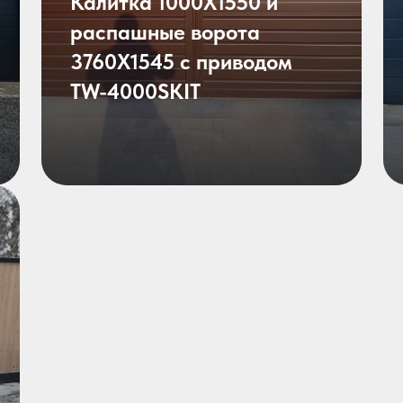
Калитка 1000X1550 и
распашные ворота
3760X1545 с приводом
TW-4000SKIT