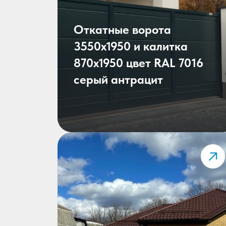
Откатные ворота
3550х1950 и калитка
870х1950 цвет RAL 7016
серый антрацит