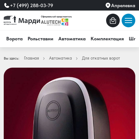
+7 (499) 288-03-79
Апрелевка
Ворота
Рольставни
Автоматика
Комплектация
Шла
Главная
Автоматика
Для откатных ворот
Вы здесь: