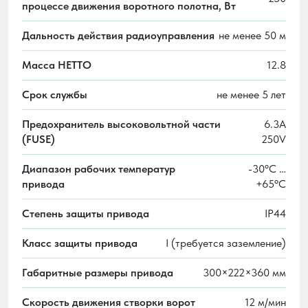
процессе движения воротного полотна, Вт
Дальность действия радиоуправления
не менее 50 м
Масса НЕТТО
12.8
Срок службы
не менее 5 лет
Предохранитель высоковольтной части
6.3A
(FUSE)
250V
Диапазон рабочих температур
-30ºС …
привода
+65ºС
Степень защиты привода
IP44
Класс защиты привода
I (требуется заземление)
Габаритные размеры привода
300×222×360 мм
Скорость движения створки ворот
12 м/мин