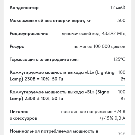
Конденсатор
12 мкФ
Максимальный вес створки ворот, кг
500
Радиоуправление
динамический код, 433.92 МГц
Ресурс
не менее 100 000 циклов
Термозащита электродвигателя
125ºС
Коммутируемое мощность выхода «LL» (Lighting
100
Lamp) 230B ± 10%; 50 Гц
Вт
Коммутируемое мощность выхода «SL» (Signal
100
Lamp) 230B ± 10%; 50 Гц
Вт
Питание
постоянное напряжение +24 В
аксессуаров
+/-15% 0,3 А
Номинальная потребляемая мощность в
250