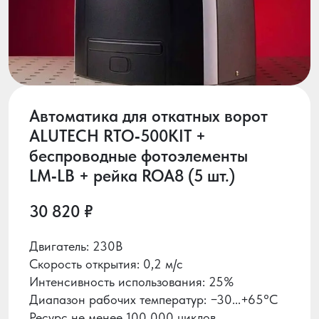
Автоматика для откатных ворот
ALUTECH RTO‑500KIT +
беспроводные фотоэлементы
LM‑LB + рейка ROA8 (5 шт.)
30 820 ₽
Двигатель: 230В
Скорость открытия: 0,2 м/с
Интенсивность использования: 25%
Диапазон рабочих температур: −30...+65°С
Ресурс не менее 100 000 циклов.