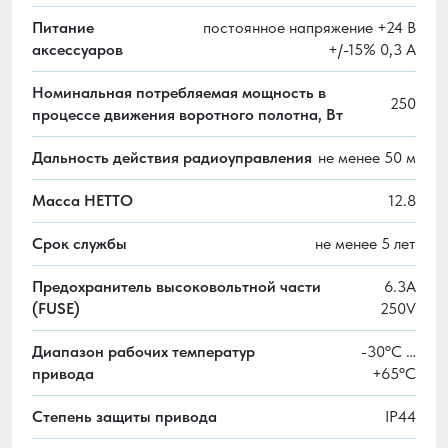
Питание
постоянное напряжение +24 В
аксессуаров
+/-15% 0,3 А
Номинальная потребляемая мощность в
250
процессе движения воротного полотна, Вт
Дальность действия радиоуправления
не менее 50 м
Масса НЕТТО
12.8
Срок службы
не менее 5 лет
Предохранитель высоковольтной части
6.3A
(FUSE)
250V
Диапазон рабочих температур
-30ºС …
привода
+65ºС
Степень защиты привода
IP44