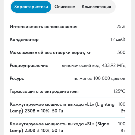
Характеристики
Описание
Комплектация
Интенсивность использования
25%
Конденсатор
12 мкФ
Максимальный вес створки ворот, кг
500
Радиоуправление
динамический код, 433.92 МГц
Ресурс
не менее 100 000 циклов
Термозащита электродвигателя
125ºС
Коммутируемое мощность выхода «LL» (Lighting
100
Lamp) 230B ± 10%; 50 Гц
Вт
Коммутируемое мощность выхода «SL» (Signal
100
Lamp) 230B ± 10%; 50 Гц
Вт