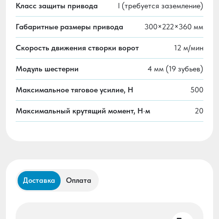
Класс защиты привода
I (требуется заземление)
Габаритные размеры привода
300×222×360 мм
Скорость движения створки ворот
12 м/мин
Модуль шестерни
4 мм (19 зубьев)
Максимальное тяговое усилие, H
500
Максимальный крутящий момент, Н·м
20
Доставка
Оплата