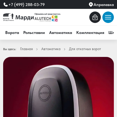
+7 (499) 288-03-79
Апрелевка
Ворота
Рольставни
Автоматика
Комплектация
Шла
Главная
Автоматика
Для откатных ворот
Вы здесь: