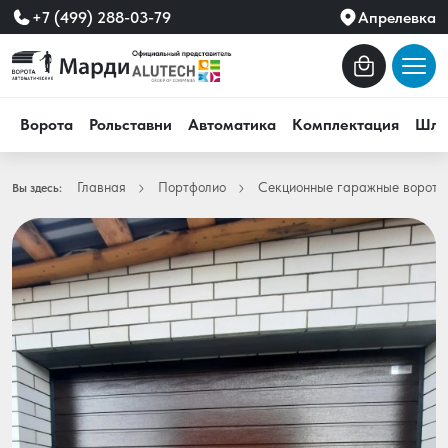
+7 (499) 288-03-79
Апрелевка
Ворота
Рольставни
Автоматика
Комплектация
Шла
Главная
Портфолио
Секционные гаражные ворота
Вы здесь: